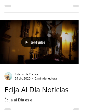
Empresas de servicios
de limpieza en Ecija
Son varias las opciones de empresas de
limpieza en Écija que podemos encontrar
en nuestra ciudad. Sin lugar a dudas la
empresa más...
Load video