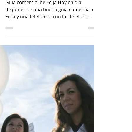
Estado de Trance
15 dic 2020
2 min de lectura
Guía telefónica de Écija
Guía comercial de Écija Hoy en día
disponer de una buena guía comercial de
Écija y una telefónica con los teléfonos
más importantes de la...