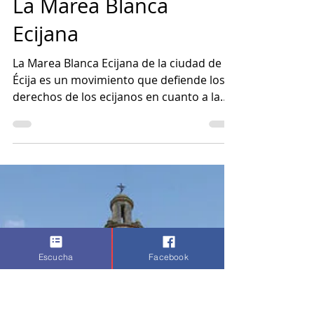
Estado de Trance
26 ene 2020
2 min de lectura
La Marea Blanca
Ecijana
La Marea Blanca Ecijana de la ciudad de
Écija es un movimiento que defiende los
Escucha
Facebook
derechos de los ecijanos en cuanto a la
sanidad y salud.