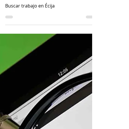
Estado de Trance
29 dic 2020
2 min de lectura
Buscar trabajo en Ecija
o alrededores
Buscar trabajo en Écija