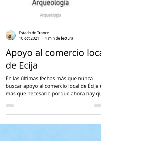
Estado de Trance
10 oct 2021
1 min de lectura
Apoyo al comercio local
de Ecija
En las últimas fechas más que nunca
buscar apoyo al comercio local de Écija es
más que necesario porque ahora hay que
apoyar a nuestros...