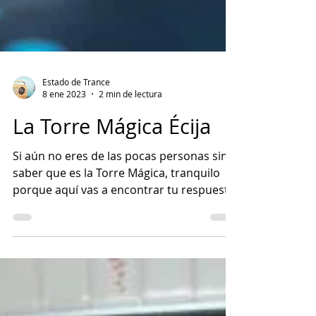
Estado de Trance
8 ene 2023
2 min de lectura
La Torre Mágica Écija
Si aún no eres de las pocas personas sin
saber que es la Torre Mágica, tranquilo
porque aquí vas a encontrar tu respuesta.
En otro...