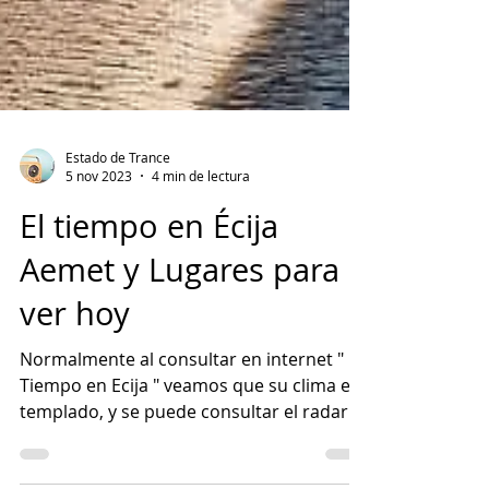
Estado de Trance
5 nov 2023
4 min de lectura
El tiempo en Écija
Aemet y Lugares para
ver hoy
Normalmente al consultar en internet " El
Tiempo en Ecija " veamos que su clima es
templado, y se puede consultar el radar
con la info...