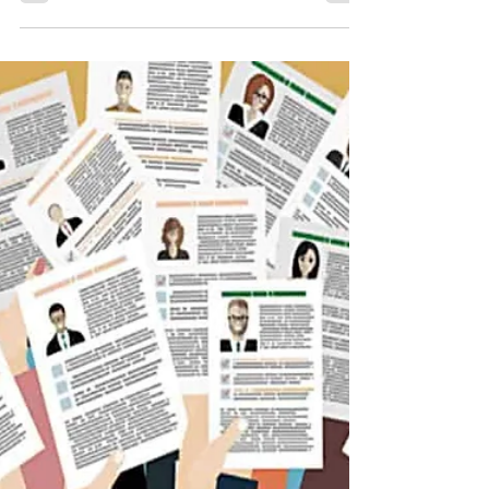
Estado de Trance
29 dic 2020
2 min de lectura
Ecija Al Dia Noticias
Écija al Día es el