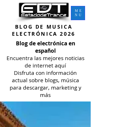
ME
NU
BLOG DE MU
SICA
ELECTRÓNICA 2026
Blog de electrónica en
español
Encuentra las mejores noticias
de internet aquí
Disfruta con información
actual sobre blogs, música
para descargar, marketing y
más