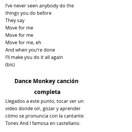
I’ve never seen anybody do the 
things you do before
They say
Move for me
Move for me
Move for me, eh
And when you’re done
I’ll make you do it all again
(bis)
Dance Monkey canción 
completa
Llegados a este punto, tocar ver un 
vídeo donde oír, gozar y aprender 
cómo se pronuncia con la cantante 
Tones And I famosa en castellano.