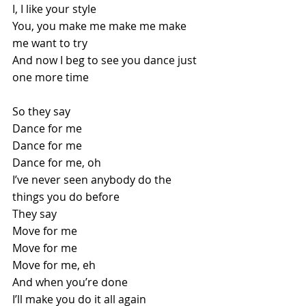
I, I like your style
You, you make me make me make 
me want to try
And now I beg to see you dance just 
one more time
So they say
Dance for me
Dance for me
Dance for me, oh
I’ve never seen anybody do the 
things you do before
They say
Move for me
Move for me
Move for me, eh
And when you’re done
I’ll make you do it all again