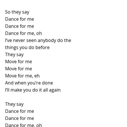
So they say
Dance for me
Dance for me
Dance for me, oh
I’ve never seen anybody do the 
things you do before
They say
Move for me
Move for me
Move for me, eh
And when you’re done
I’ll make you do it all again
They say
Dance for me
Dance for me
Dance for me, oh