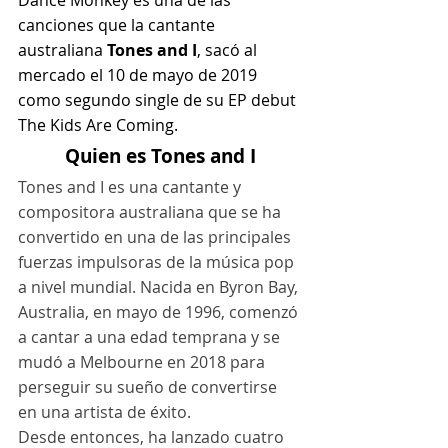
Dance Monkey es una de las 
canciones que la cantante 
australiana
 Tones and I
, sacó al 
mercado el 10 de mayo de 2019 
como segundo single de su EP debut 
The Kids Are Coming.
Quien es Tones and I
Tones and I es una cantante y 
compositora australiana que se ha 
convertido en una de las principales 
fuerzas impulsoras de la música pop 
a nivel mundial. Nacida en Byron Bay, 
Australia, en mayo de 1996, comenzó 
a cantar a una edad temprana y se 
mudó a Melbourne en 2018 para 
perseguir su sueño de convertirse 
en una artista de éxito.
Desde entonces, ha lanzado cuatro 