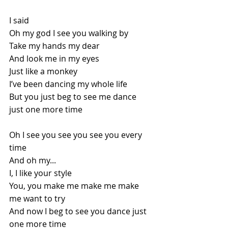
I said
Oh my god I see you walking by
Take my hands my dear
And look me in my eyes
Just like a monkey
I’ve been dancing my whole life
But you just beg to see me dance 
just one more time
Oh I see you see you see you every 
time
And oh my...
I, I like your style
You, you make me make me make 
me want to try
And now I beg to see you dance just 
one more time