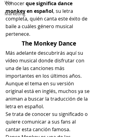
Wix
conocer 
que significa dance 
monkey en español
, su letra 
Marketing
completa, quién canta este éxito de 
baile a cuáles género musical 
pertenece.
The Monkey Dance
Más adelante descubrirás aquí su 
vídeo musical donde disfrutar con 
una de las canciones más 
importantes en los últimos años.
Aunque el tema en su versión 
original está en inglés, muchos ya se 
animan a buscar la traducción de la 
letra en español.
Se trata de conocer su significado o 
quiere comunicar a sus fans al 
cantar esta canción famosa.