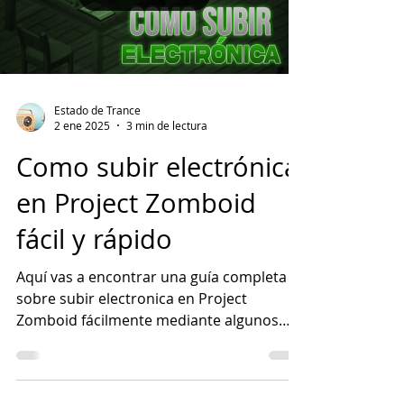
Load video
Estado de Trance
2 ene 2025
3 min de lectura
Como subir electrónica
en Project Zomboid
fácil y rápido
Aquí vas a encontrar una guía completa
sobre subir electronica en Project
Zomboid fácilmente mediante algunos
trucos útiles. Pero antes de entrar en
detalles, es importante entender qué es y