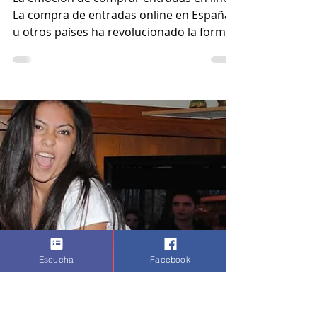
Estado de Trance
7 ago 2023
3 min de lectura
Consejos para comprar
entradas online de
forma segura
La emoción de comprar entradas en línea
La compra de entradas online en España
u otros países ha revolucionado la forma
en que asistimos...
Escucha
Facebook