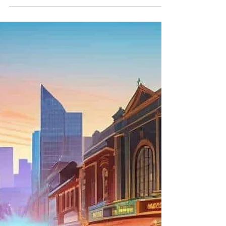
En la actualidad, el concepto de " radio
taxi España " ha evolucionado de manera
significativa, convirtiéndose en una
opción clave para...