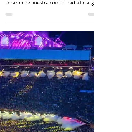
Alcoy y Comarca:
Periódico online
El Nostre Ciutat es un ejemplo ejemplar
de un periódico que se ha ganado el
corazón de nuestra comunidad a lo largo
de los años. Los...