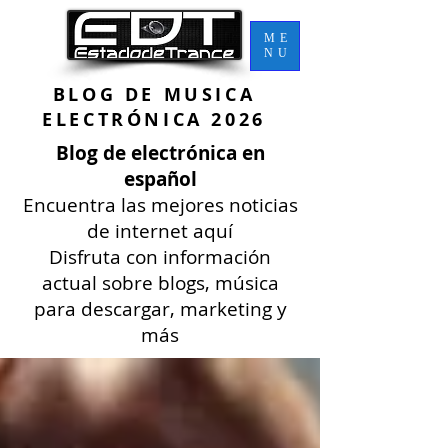
ME
NU
BLOG DE MU
SICA
ELECTRÓNICA 2026
Blog de electrónica en
español
Encuentra las mejores noticias
de internet aquí
Disfruta con información
actual sobre blogs, música
para descargar, marketing y
más