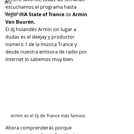
Wix
escuchamos el programa hasta 
Marketing
llegar al 
A State of Trance 
de
 Armin 
Van Buuren.
El dj holandés Armin sin lugar a 
dudas es el deejay y productor 
número 1 de la música Trance y 
desde nuestra emisora de radio por 
internet lo sabemos muy bien.
Armin es el Dj de Trance más famoso
Ahora comprenderás porque 