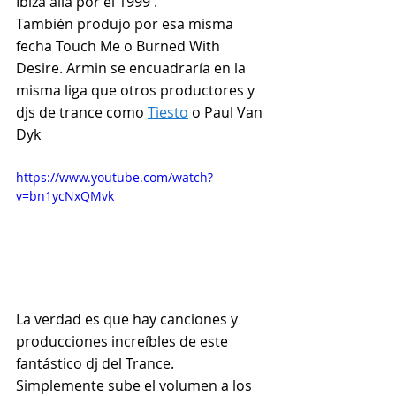
Ibiza allá por el 1999 .
También produjo por esa misma 
fecha Touch Me o Burned With 
Desire. Armin se encuadraría en la 
misma liga que otros productores y 
djs de trance como 
Tiesto
 o Paul Van 
Dyk 
https://www.youtube.com/watch?
v=bn1ycNxQMvk
La verdad es que hay canciones y 
producciones increíbles de este 
fantástico dj del Trance.
Simplemente sube el volumen a los 