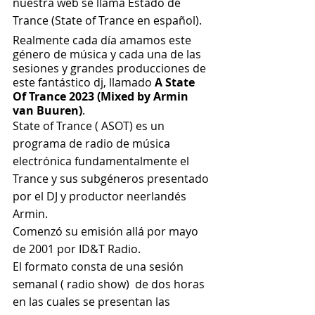
nuestra web se llama Estado de 
Trance (State of Trance en español).
Realmente cada día amamos este 
género de música y cada una de las 
sesiones y grandes producciones de 
este fantástico dj, llamado 
A State 
Of Trance 2023 (Mixed by Armin 
van Buuren)
. 
State of Trance ( ASOT) es un 
programa de radio de música 
electrónica fundamentalmente el 
Trance y sus subgéneros presentado 
por el DJ y productor neerlandés 
Armin.
Comenzó su emisión allá por mayo 
de 2001 por ID&T Radio.
El formato consta de una sesión 
semanal ( radio show)  de dos horas 
en las cuales se presentan las 