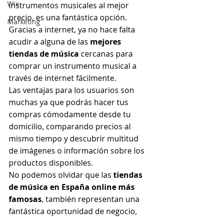
Wix
instrumentos musicales al mejor 
precio, es una fantástica opción.
Marketing
Gracias a internet, ya no hace falta 
acudir a alguna de las
 mejores 
tiendas de música
 cercanas para 
comprar un instrumento musical a 
través de internet fácilmente.
Las ventajas para los usuarios son 
muchas ya que podrás hacer tus 
compras cómodamente desde tu 
domicilio, comparando precios al 
mismo tiempo y descubrir multitud 
de imágenes o información sobre los 
productos disponibles.
No podemos olvidar que las 
tiendas 
de música en España online más 
famosas
, también representan una 
fantástica oportunidad de negocio, 