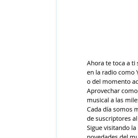
Ahora te toca a t
en la radio como 
o del momento ac
Aprovechar como 
musical a las mile
Cada día somos mu
de suscriptores al
Sigue visitando la
novedades del m