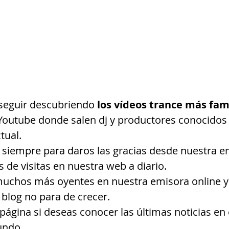
i seguir descubriendo
 los vídeos trance más fa
Youtube donde salen dj y productores conocidos e
tual.
siempre para daros las gracias desde nuestra e
s de visitas en nuestra web a diario.
chos más oyentes en nuestra emisora online y n
 blog no para de crecer.
 página si deseas conocer las últimas noticias en
undo.