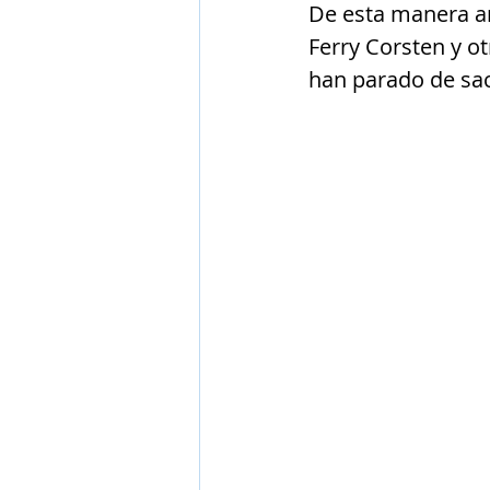
De esta manera ar
Ferry Corsten y 
han parado de saca