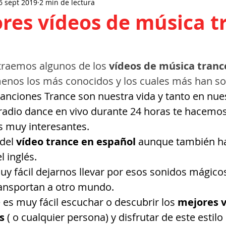
6 sept 2019
2 min de lectura
res vídeos de música t
traemos algunos de los 
vídeos de música tranc
menos los más conocidos y los cuales más han s
anciones Trance son nuestra vida y tanto en nue
adio dance en vivo durante 24 horas te hacemos 
s muy interesantes.
del 
vídeo trance en español
 aunque también h
 inglés.
 fácil dejarnos llevar por esos sonidos mágico
ansportan a otro mundo. 
 es muy fácil escuchar o descubrir los
 mejores v
s
 ( o cualquier persona) y disfrutar de este estilo