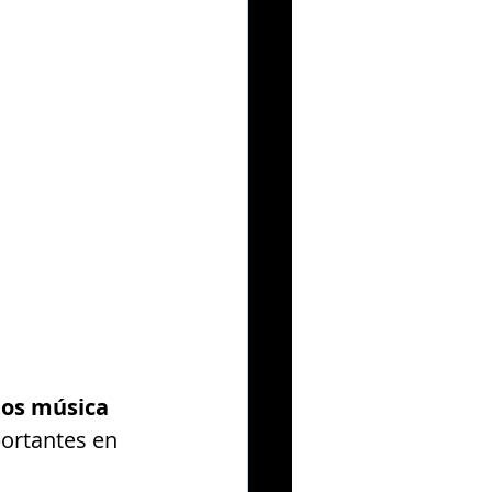
eos música 
ortantes en 