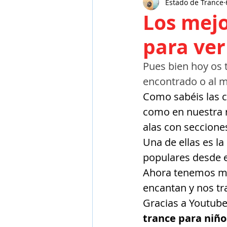
Estado de Trance
Ecija
Wix
Marketing
Los mejo
para ver
Pues bien hoy os 
encontrado o al 
Como sabéis las c
como en nuestra r
alas con seccione
Una de ellas es la 
populares desde el
Ahora tenemos muy
encantan y nos tr
Gracias a Youtube
trance para niño