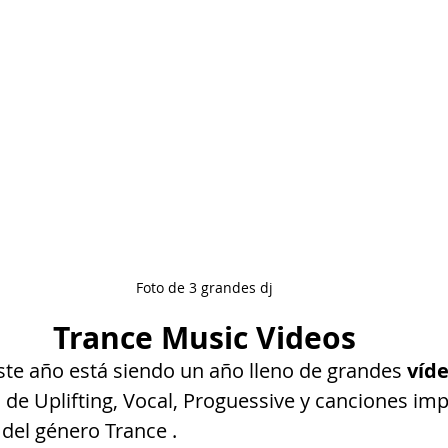
Foto de 3 grandes dj
Trance Music Videos
este año está siendo un año lleno de grandes
 víd
de Uplifting, Vocal, Proguessive y canciones imp
del género Trance . 