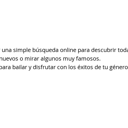
 una simple búsqueda online para descubrir toda
 nuevos o mirar algunos muy famosos.
ara bailar y disfrutar con los éxitos de tu género