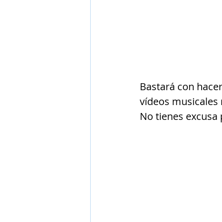
Bastará con hacer
vídeos musicales
No tienes excusa p