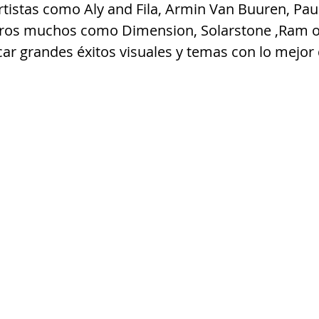
tistas como Aly and Fila, Armin Van Buuren, Pau
otros muchos como Dimension, Solarstone ,Ram o
r grandes éxitos visuales y temas con lo mejor d