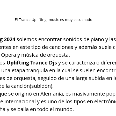
 El Trance Uplifting  music es muy escuchado
g 2024 
solemos encontrar sonidos de piano y las 
ntes en este tipo de canciones y además suele 
 Opera y música de orquesta.
os 
Uplifting Trance Djs
 y se caracteriza o difere
 una etapa tranquila en la cual se suelen encont
es de orquesta, seguido de una larga subida en la
de la canción(subidón).
 que se originó en Alemania, es masivamente pop
e internacional y es uno de los tipos en electróni
a y se baila en todo el mundo.