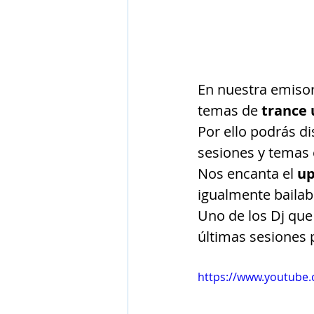
En nuestra emiso
temas de
 trance 
Por ello podrás d
sesiones y temas 
Nos encanta el 
up
igualmente bailab
Uno de los Dj que
últimas sesiones 
https://www.youtube