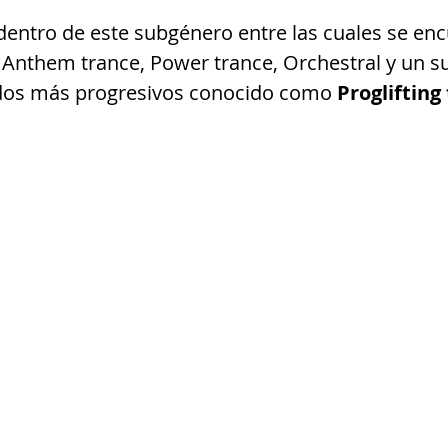
 dentro de este subgénero entre las cuales se enc
 Anthem trance, Power trance, Orchestral y un s
dos más progresivos conocido como 
Proglifting