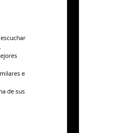
escuchar 
.
ejores 
imilares e 
na de sus 