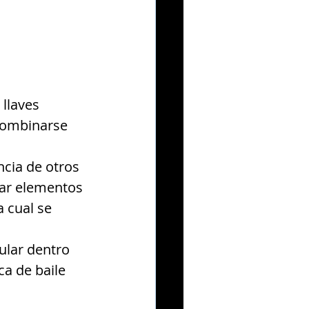
llaves 
combinarse 
ncia de otros 
rar elementos 
 cual se 
ular dentro 
ca de baile 