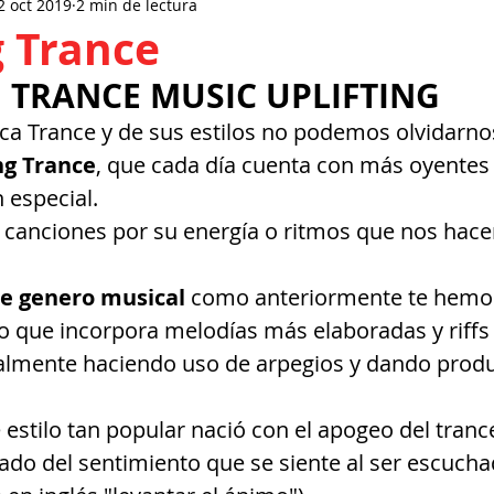
2 oct 2019
2 min de lectura
g Trance
TRANCE MUSIC UPLIFTING
ca Trance y de sus estilos no podemos olvidarno
ng Trance
, que cada día cuenta con más oyentes
 especial.
canciones por su energía o ritmos que nos hacen
ce genero musical
 como anteriormente te hemos
 que incorpora melodías más elaboradas y riffs
ualmente haciendo uso de arpegios y dando produ
 estilo tan popular nació con el apogeo del tranc
vado del sentimiento que se siente al ser escucha