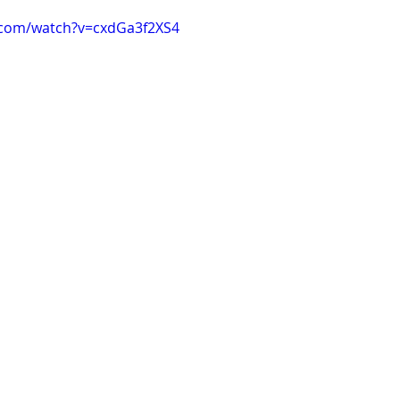
.com/watch?v=cxdGa3f2XS4