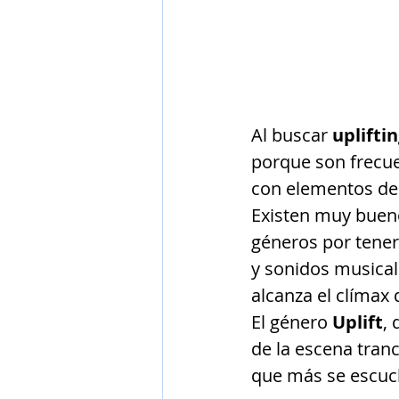
Al buscar 
upliftin
porque son frecue
con elementos de
Existen muy buen
géneros por tener
y sonidos musical
alcanza el clímax 
El género
 Uplift
,
de la escena tranc
que más se escuch