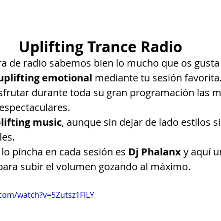
Uplifting Trance Radio
ra de radio sabemos bien lo mucho que os gusta
uplifting emotional 
mediante tu sesión favorita
isfrutar durante toda su gran programación las m
espectaculares.
lifting music
, aunque sin dejar de lado estilos s
les.
 lo pincha en cada sesión es 
Dj Phalanx
 y aquí u
para subir el volumen gozando al máximo.
.com/watch?v=5Zutsz1FlLY