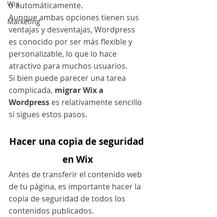
Wix
o automáticamente.
Aunque ambas opciones tienen sus 
Marketing
ventajas y desventajas, Wordpress 
es conocido por ser más flexible y 
personalizable, lo que lo hace 
atractivo para muchos usuarios.
Si bien puede parecer una tarea 
complicada, 
migrar Wix a 
Wordpress
 es relativamente sencillo 
si sigues estos pasos.
Hacer una copia de seguridad 
en Wix
Antes de transferir el contenido web 
de tu página, es importante hacer la 
copia de seguridad de todos los 
contenidos publicados.