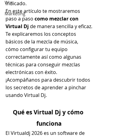
Wix
indicado.
En este artículo te mostraremos 
Marketing
paso a paso 
como mezclar con 
Virtual Dj
 de manera sencilla y eficaz.
Te explicaremos los conceptos 
básicos de la mezcla de música, 
cómo configurar tu equipo 
correctamente así como algunas 
técnicas para conseguir mezclas 
electrónicas con éxito.
¡Acompáñanos para descubrir todos 
los secretos de aprender a pinchar 
usando Virtual Dj.
Qué es Virtual Dj y cómo 
funciona
El Virtualdj 2026 es un software de 