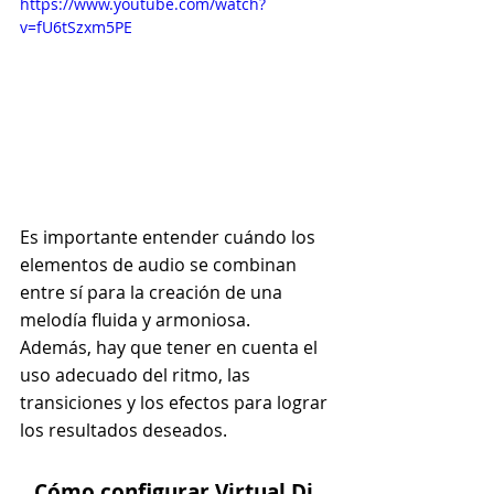
https://www.youtube.com/watch?
v=fU6tSzxm5PE
Es importante entender cuándo los 
elementos de audio se combinan 
entre sí para la creación de una 
melodía fluida y armoniosa.
Además, hay que tener en cuenta el 
uso adecuado del ritmo, las 
transiciones y los efectos para lograr 
los resultados deseados.
Cómo configurar Virtual Dj 