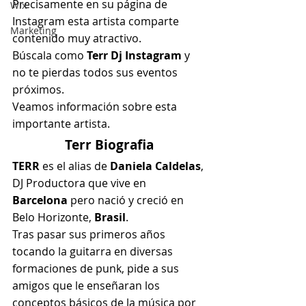
Precisamente en su página de 
Wix
Instagram esta artista comparte 
Marketing
contenido muy atractivo.
Búscala como 
Terr Dj Instagram
 y 
no te pierdas todos sus eventos 
próximos.
Veamos información sobre esta 
importante artista.
Terr Biografia
TERR
 es el alias de 
Daniela Caldelas
, 
DJ Productora que vive en 
Barcelona 
pero nació y creció en 
Belo Horizonte, 
Brasil
.
Tras pasar sus primeros años 
tocando la guitarra en diversas 
formaciones de punk, pide a sus 
amigos que le enseñaran los 
conceptos básicos de la música por 