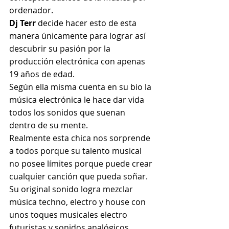
ordenador.
Dj Terr 
decide hacer esto de esta 
manera únicamente para lograr así 
descubrir su pasión por la 
producción electrónica con apenas 
19 años de edad.
Según ella misma cuenta en su bio la 
música electrónica le hace dar vida  
todos los sonidos que suenan 
dentro de su mente.
Realmente esta chica nos sorprende 
a todos porque su talento musical 
no posee límites porque puede crear 
cualquier canción que pueda soñar.
Su original sonido logra mezclar 
música techno, electro y house con 
unos toques musicales electro 
futuristas y sonidos analógicos.