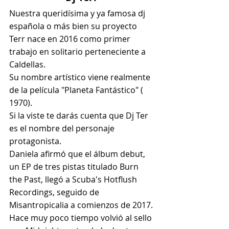
Nuestra queridísima y ya famosa dj 
española o más bien su proyecto 
Terr nace en 2016 como primer 
trabajo en solitario perteneciente a 
Caldellas.
Su nombre artístico viene realmente 
de la película "Planeta Fantástico" ( 
1970).
Si la viste te darás cuenta que Dj Ter 
es el nombre del personaje 
protagonista.
Daniela afirmó que el álbum debut, 
un EP de tres pistas titulado Burn 
the Past, llegó a Scuba's Hotflush 
Recordings, seguido de 
Misantropicalia a comienzos de 2017.
Hace muy poco tiempo volvió al sello 