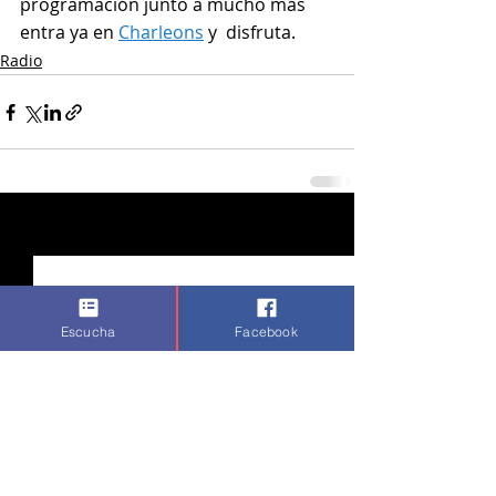
programación junto a mucho más 
entra ya en 
Charleons
 y  disfruta.
Radio
Entradas recientes
Ver todo
Escucha
Facebook