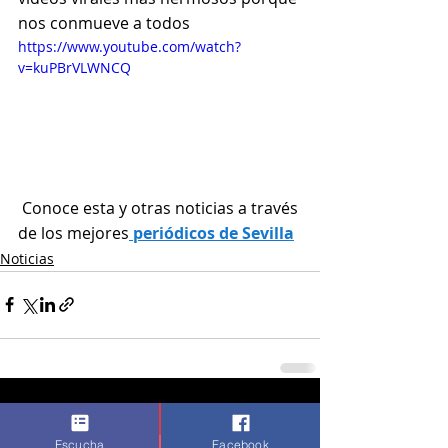
nos conmueve a todos
https://www.youtube.com/watch?
v=kuPBrVLWNCQ
 Conoce esta y otras noticias a través 
de los mejores
 periódicos de Sevilla
Noticias
Entradas recientes
Ver todo
Escucha
Facebook